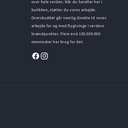
over hele verden. Når du handler her i
butikken, støtter du vores arbejde.
Overskuddet går nemlig direkte til vores
arbejde for og med flygtninge i verdens
brændpunkter. Flere end 100.000.000
mennesker har brug for det.
Facebook
Instagram