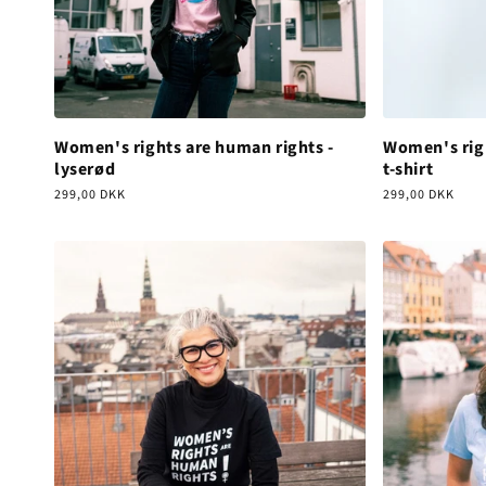
Women's rights are human rights -
Women's rig
lyserød
t-shirt
Normalpris
299,00 DKK
Normalpris
299,00 DKK