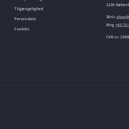
2100 Køben
Tilgængelighed
Skriv
shop@
Persondata
Ring
+45 70 
Cookies
CVR-nr. 206