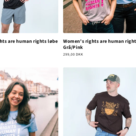
hts are human rights løbe
Women's rights are human right
Grå/Pink
Normalpris
299,00 DKK