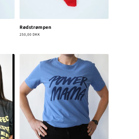
Rødstrømpen
Normalpris
250,00 DKK