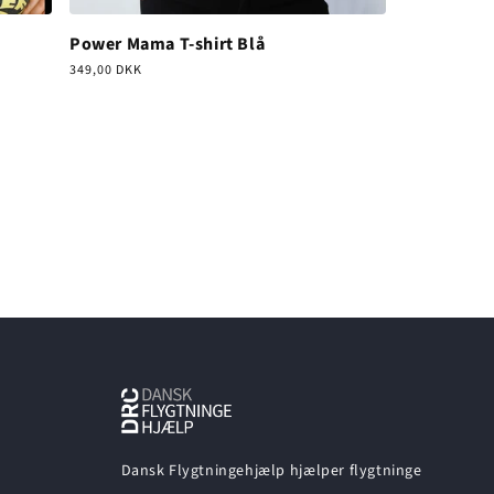
Power Mama T-shirt Blå
Normalpris
349,00 DKK
Dansk Flygtningehjælp hjælper flygtninge